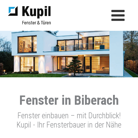
Zum
Inhalt
springen
Fenster in Biberach
Fenster einbauen – mit Durchblick!
Kupil - Ihr Fensterbauer in der Nähe