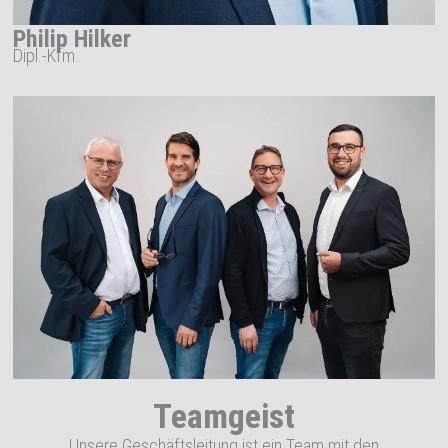
Philip Hilker
Dipl.-Kfm.
Teamgeist
Unsere Geschäftsleitung ist ein Team mit den