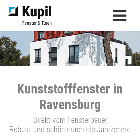
Zum
Inhalt
springen
Kunststofffenster in
Ravensburg
Direkt vom Fensterbauer
Robust und schön durch die Jahrzehnte