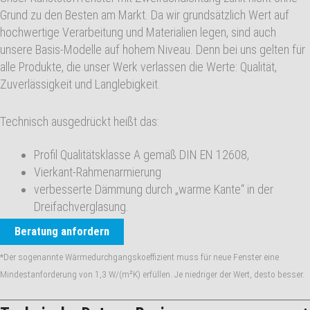
Grund zu den Besten am Markt. Da wir grundsätzlich Wert auf
hochwertige Verarbeitung und Materialien legen, sind auch
unsere Basis-Modelle auf hohem Niveau. Denn bei uns gelten für
alle Produkte, die unser Werk verlassen die Werte: Qualität,
Zuverlässigkeit und Langlebigkeit.
Technisch ausgedrückt heißt das:
Profil Qualitätsklasse A gemäß DIN EN 12608,
Vierkant-Rahmenarmierung
verbesserte Dämmung durch „warme Kante“ in der
Dreifachverglasung.
Beratung anfordern
*Der sogenannte Wärmedurchgangskoeffizient muss für neue Fenster eine
Mindestanforderung von 1,3 W/(m²K) erfüllen. Je niedriger der Wert, desto besser.